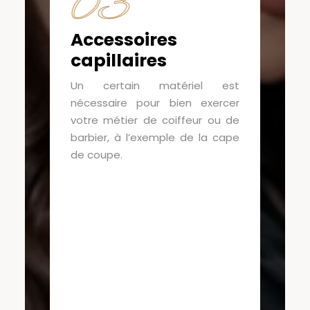
03
Accessoires
capillaires
Un certain matériel est
nécessaire pour bien exercer
votre métier de coiffeur ou de
barbier, à l’exemple de la cape
de coupe.