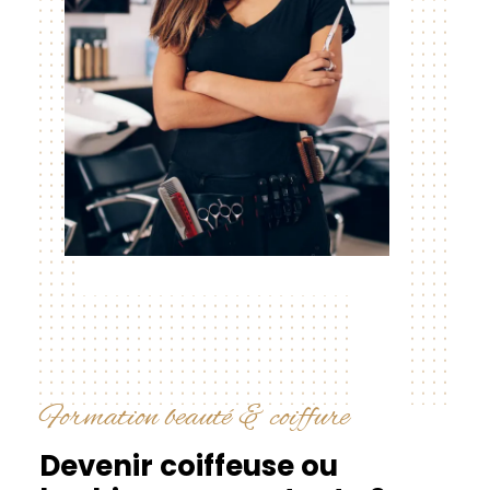
Formation beauté & coiffure
Devenir coiffeuse ou