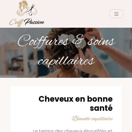
Coiffures & soins
capillaires
Cheveux en bonne
santé
Beauté capillaire
Le temps des cheveux ébouriffés et